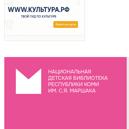
НАЦИОНАЛЬНАЯ
ДЕТСКАЯ БИБЛИОТЕКА
РЕСПУБЛИКИ КОМИ
ИМ. С.Я. МАРШАКА
Создание сайта