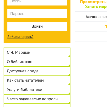
Просмотреть 
Узнать мер
Афиша на сл
П
Забыли пароль?
С.Я. Маршак
О библиотеке
Доступная среда
Как стать читателем
Услуги библиотеки
Часто задаваемые вопросы