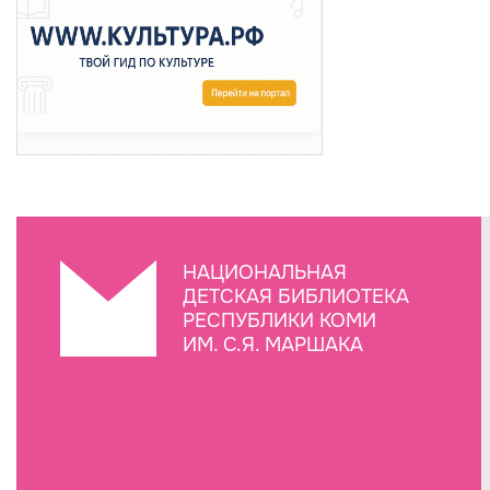
НАЦИОНАЛЬНАЯ
ДЕТСКАЯ БИБЛИОТЕКА
РЕСПУБЛИКИ КОМИ
ИМ. С.Я. МАРШАКА
Создание сайта