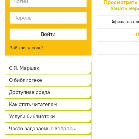
Просмотреть 
Узнать мер
Афиша на сл
П
Забыли пароль?
С.Я. Маршак
О библиотеке
Доступная среда
Как стать читателем
Услуги библиотеки
Часто задаваемые вопросы