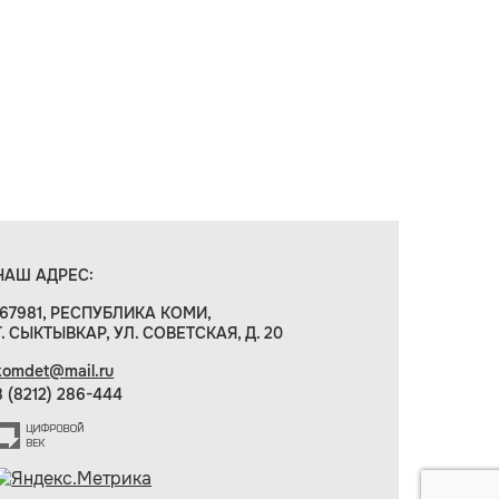
НАШ АДРЕС:
167981, РЕСПУБЛИКА КОМИ,
Г. СЫКТЫВКАР, УЛ. СОВЕТСКАЯ, Д. 20
komdet@mail.ru
8 (8212) 286-444