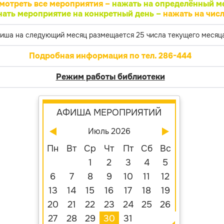
мотреть все мероприятия –
нажать на определённый м
нать мероприятие на конкретный день –
нажать на числ
иша на следующий месяц размещается 25 числа текущего месяца
Подробная информация по тел. 286-444
Режим работы библиотеки
АФИША МЕРОПРИЯТИЙ
Июль 2026
Пн
Вт
Ср
Чт
Пт
Сб
Вс
1
2
3
4
5
6
7
8
9
10
11
12
13
14
15
16
17
18
19
20
21
22
23
24
25
26
27
28
29
30
31