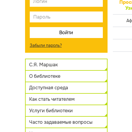
Прос
Уз
Аф
Забыли пароль?
С.Я. Маршак
О библиотеке
Доступная среда
Как стать читателем
Услуги библиотеки
Часто задаваемые вопросы