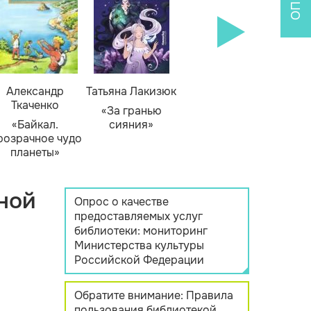
Александр
Татьяна Лакизюк
Ткаченко
«За гранью
«Байкал.
сияния»
розрачное чудо
планеты»
ной
Опрос о качестве
предоставляемых услуг
библиотеки: мониторинг
Министерства культуры
Российской Федерации
Обратите внимание: Правила
пользования библиотекой