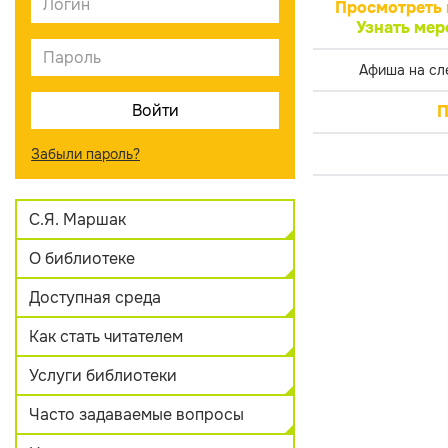
Просмотреть 
Узнать мер
Афиша на сл
П
Забыли пароль?
С.Я. Маршак
О библиотеке
Доступная среда
Как стать читателем
Услуги библиотеки
Часто задаваемые вопросы