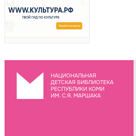
НАЦИОНАЛЬНАЯ
ДЕТСКАЯ БИБЛИОТЕКА
РЕСПУБЛИКИ КОМИ
ИМ. С.Я. МАРШАКА
Создание сайта