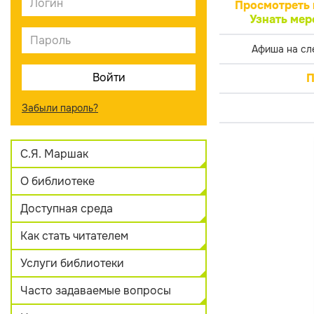
Просмотреть 
Узнать мер
Афиша на сл
П
Забыли пароль?
С.Я. Маршак
О библиотеке
Доступная среда
Как стать читателем
Услуги библиотеки
Часто задаваемые вопросы