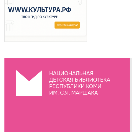
НАЦИОНАЛЬНАЯ
ДЕТСКАЯ БИБЛИОТЕКА
РЕСПУБЛИКИ КОМИ
ИМ. С.Я. МАРШАКА
Создание сайта