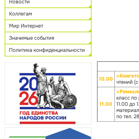
Новости
Коллегам
Мир Интернет
Значимые события
Политика конфиденциальности
«Книгот
10.00
чтений (с
«Ремесл
класс по
11.00
11.00 до
материало
по тел. 2