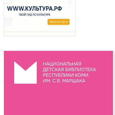
НАЦИОНАЛЬНАЯ
ДЕТСКАЯ БИБЛИОТЕКА
РЕСПУБЛИКИ КОМИ
ИМ. С.Я. МАРШАКА
Создание сайта