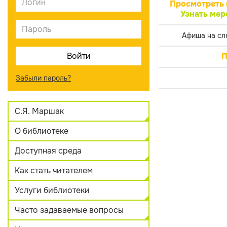
Просмотреть 
Узнать мер
Афиша на сл
П
Забыли пароль?
С.Я. Маршак
О библиотеке
Доступная среда
Как стать читателем
Услуги библиотеки
Часто задаваемые вопросы