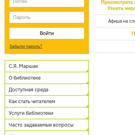
Просмотреть 
Узнать мер
Афиша на сл
П
Забыли пароль?
С.Я. Маршак
О библиотеке
Доступная среда
Как стать читателем
Услуги библиотеки
Часто задаваемые вопросы