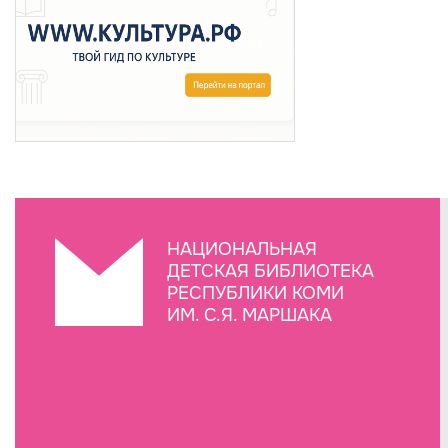
НАЦИОНАЛЬНАЯ
ДЕТСКАЯ БИБЛИОТЕКА
РЕСПУБЛИКИ КОМИ
ИМ. С.Я. МАРШАКА
Создание сайта