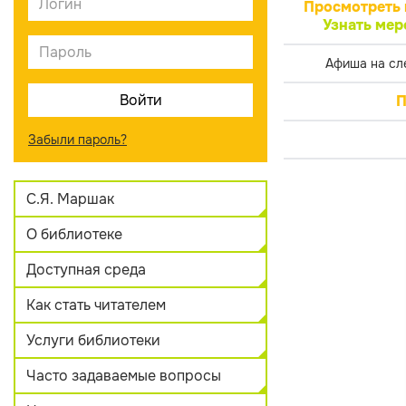
Просмотреть 
Узнать мер
Афиша на сл
П
Забыли пароль?
С.Я. Маршак
О библиотеке
Доступная среда
Как стать читателем
Услуги библиотеки
Часто задаваемые вопросы