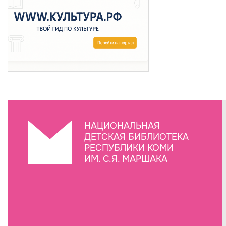
НАЦИОНАЛЬНАЯ
ДЕТСКАЯ БИБЛИОТЕКА
РЕСПУБЛИКИ КОМИ
ИМ. С.Я. МАРШАКА
Создание сайта