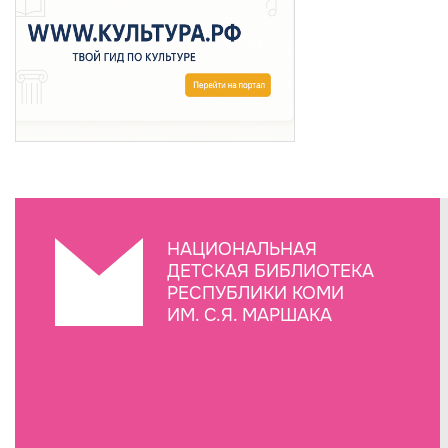
НАЦИОНАЛЬНАЯ
ДЕТСКАЯ БИБЛИОТЕКА
РЕСПУБЛИКИ КОМИ
ИМ. С.Я. МАРШАКА
Создание сайта