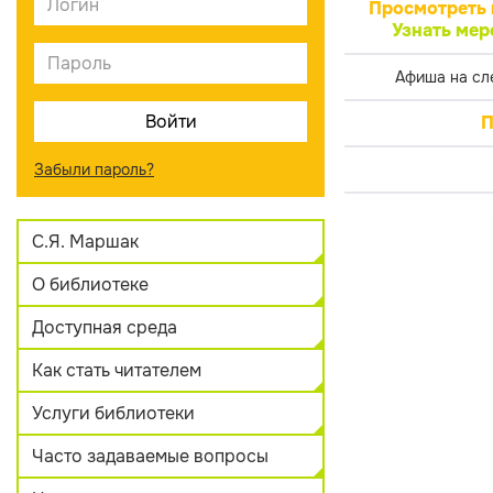
Просмотреть 
Узнать мер
Афиша на сл
П
Забыли пароль?
С.Я. Маршак
О библиотеке
Доступная среда
Как стать читателем
Услуги библиотеки
Часто задаваемые вопросы