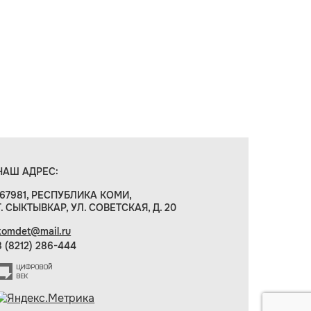
НАШ АДРЕС:
167981, РЕСПУБЛИКА КОМИ,
Г. СЫКТЫВКАР, УЛ. СОВЕТСКАЯ, Д. 20
komdet@mail.ru
8 (8212) 286-444