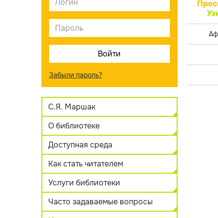
Прос
Уз
Аф
Забыли пароль?
С.Я. Маршак
О библиотеке
Доступная среда
Как стать читателем
Услуги библиотеки
Часто задаваемые вопросы