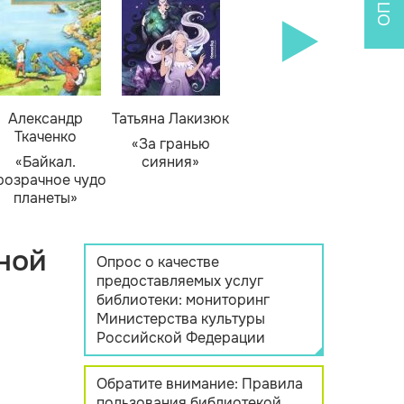
Александр
Татьяна Лакизюк
Ткаченко
«За гранью
«Байкал.
сияния»
розрачное чудо
планеты»
ной
Опрос о качестве
предоставляемых услуг
библиотеки: мониторинг
Министерства культуры
Российской Федерации
Обратите внимание: Правила
пользования библиотекой