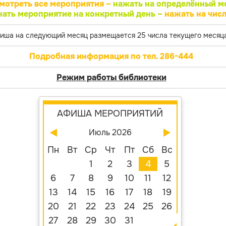
мотреть все мероприятия –
нажать на определённый м
нать мероприятие на конкретный день –
нажать на числ
иша на следующий месяц размещается 25 числа текущего месяца
Подробная информация по тел. 286-444
Режим работы библиотеки
АФИША МЕРОПРИЯТИЙ
Июль 2026
Пн
Вт
Ср
Чт
Пт
Сб
Вс
1
2
3
4
5
6
7
8
9
10
11
12
13
14
15
16
17
18
19
20
21
22
23
24
25
26
27
28
29
30
31