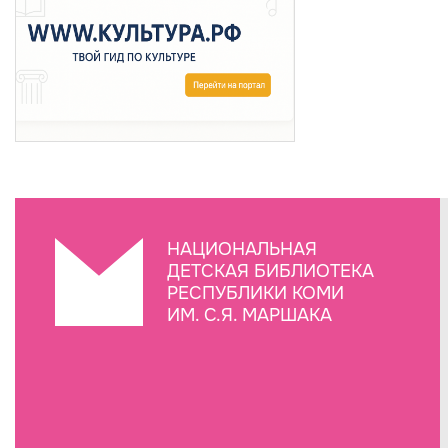
НАЦИОНАЛЬНАЯ
ДЕТСКАЯ БИБЛИОТЕКА
РЕСПУБЛИКИ КОМИ
ИМ. С.Я. МАРШАКА
Создание сайта