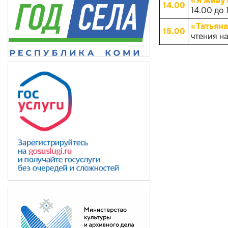
«Я живу 
14.00
14.00 до 
«Татьян
15.00
чтения н