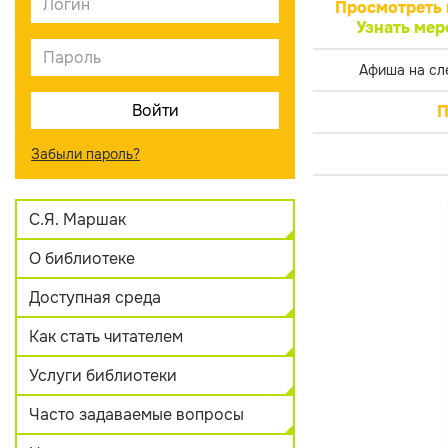
Просмотреть 
Узнать мер
Афиша на сл
П
Забыли пароль?
С.Я. Маршак
О библиотеке
Доступная среда
Как стать читателем
Услуги библиотеки
Часто задаваемые вопросы