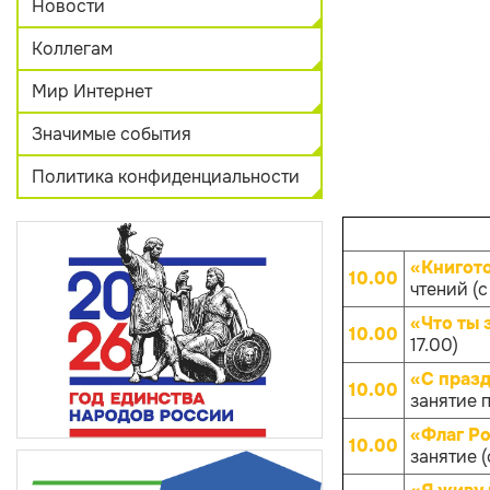
Новости
Коллегам
Мир Интернет
Значимые события
Политика конфиденциальности
«Книгот
10.00
чтений (с
«Что ты 
10.00
17.00)
«С празд
10.00
занятие п
«Флаг Ро
10.00
занятие (