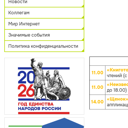
Новости
Коллегам
Мир Интернет
Значимые события
Политика конфиденциальности
«Книгот
11.00
чтений (с
«Неизве
11.00
до 18.00)
«Щенок»
14.00
аппликаци