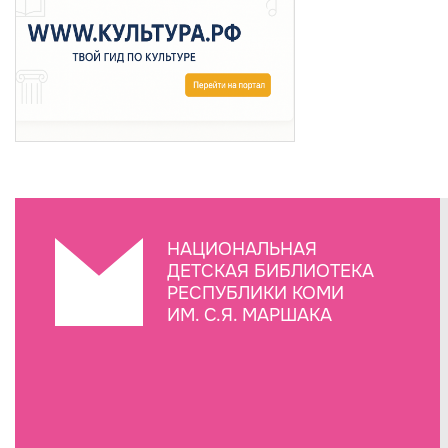
НАЦИОНАЛЬНАЯ
ДЕТСКАЯ БИБЛИОТЕКА
РЕСПУБЛИКИ КОМИ
ИМ. С.Я. МАРШАКА
Создание сайта