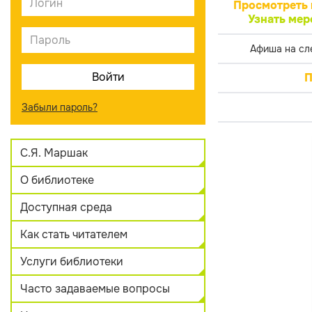
Просмотреть 
Узнать мер
Афиша на сл
П
Забыли пароль?
С.Я. Маршак
О библиотеке
Доступная среда
Как стать читателем
Услуги библиотеки
Часто задаваемые вопросы