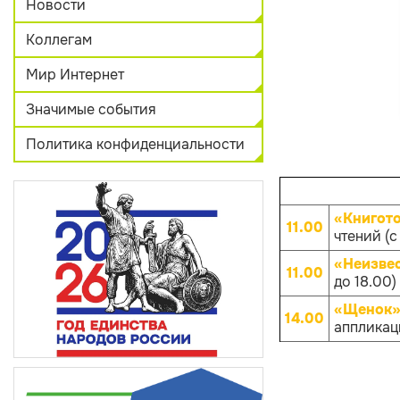
Новости
Коллегам
Мир Интернет
Значимые события
Политика конфиденциальности
«Книгот
11.00
чтений (с
«Неизве
11.00
до 18.00)
«Щенок»
14.00
аппликаци