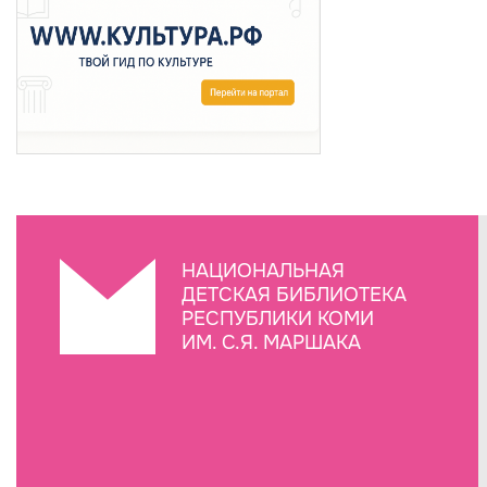
НАЦИОНАЛЬНАЯ
ДЕТСКАЯ БИБЛИОТЕКА
РЕСПУБЛИКИ КОМИ
ИМ. С.Я. МАРШАКА
Создание сайта