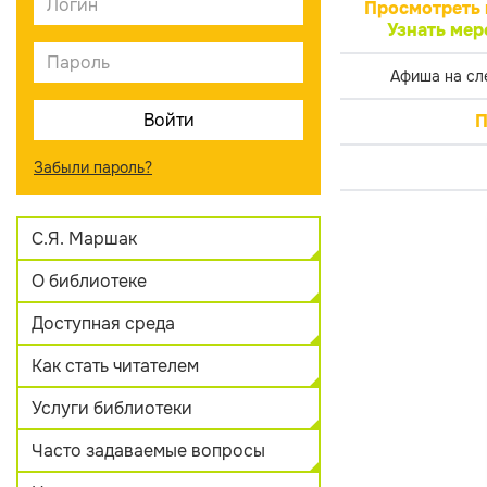
Просмотреть 
Узнать мер
Афиша на сл
П
Забыли пароль?
С.Я. Маршак
О библиотеке
Доступная среда
Как стать читателем
Услуги библиотеки
Часто задаваемые вопросы