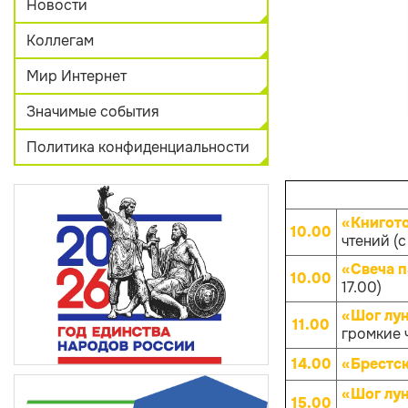
Новости
Коллегам
Мир Интернет
Значимые события
Политика конфиденциальности
«Книгот
10.00
чтений (с
«Свеча 
10.00
17.00)
«Шог лун
11.00
громкие 
14.00
«Брестск
«Шог лун
15.00