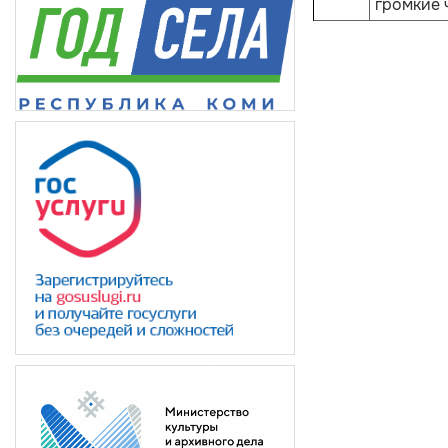
громкие 