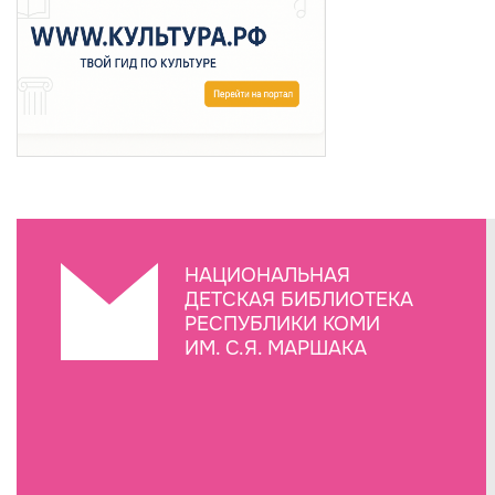
НАЦИОНАЛЬНАЯ
ДЕТСКАЯ БИБЛИОТЕКА
РЕСПУБЛИКИ КОМИ
ИМ. С.Я. МАРШАКА
Создание сайта