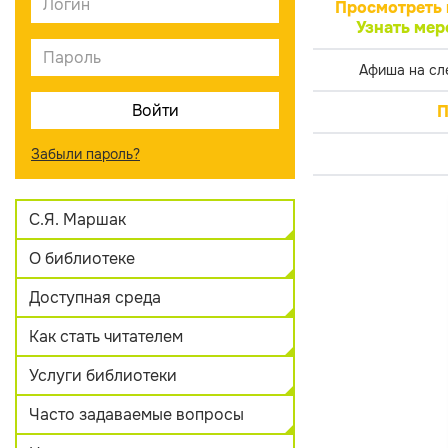
Просмотреть 
Узнать мер
Афиша на сл
П
Забыли пароль?
С.Я. Маршак
О библиотеке
Доступная среда
Как стать читателем
Услуги библиотеки
Часто задаваемые вопросы