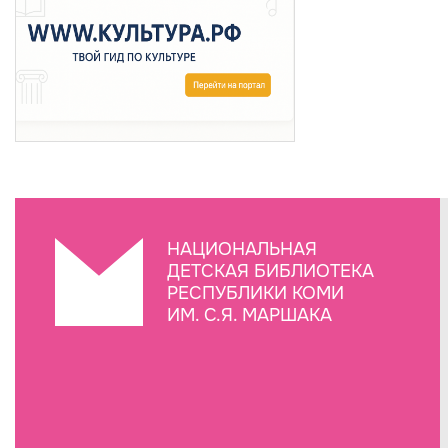
НАЦИОНАЛЬНАЯ
ДЕТСКАЯ БИБЛИОТЕКА
РЕСПУБЛИКИ КОМИ
ИМ. С.Я. МАРШАКА
Создание сайта