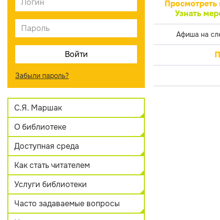
Просмотреть 
Узнать мер
Афиша на сл
П
Забыли пароль?
С.Я. Маршак
О библиотеке
Доступная среда
Как стать читателем
Услуги библиотеки
Часто задаваемые вопросы