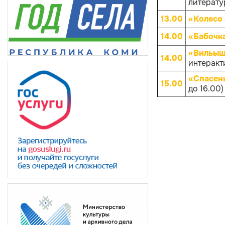
литерату
13.00
«Колесо
14.00
«Бабочк
«Вильыш 
14.00
интеракт
«Спасени
15.00
до 16.00)