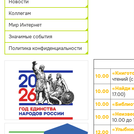
Новости
Коллегам
Мир Интернет
Значимые события
Политика конфиденциальности
«Книгот
10.00
чтений (с
«Найди к
10.00
17.00)
10.00
«Библио
«Неизве
10.00
10.00 до 
«Улыбнис
12.00