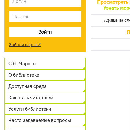
Просмотреть 
Узнать мер
Афиша на сл
П
Забыли пароль?
С.Я. Маршак
О библиотеке
Доступная среда
Как стать читателем
Услуги библиотеки
Часто задаваемые вопросы