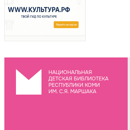
НАЦИОНАЛЬНАЯ
ДЕТСКАЯ БИБЛИОТЕКА
РЕСПУБЛИКИ КОМИ
ИМ. С.Я. МАРШАКА
Создание сайта