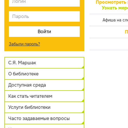
Просмотреть 
Узнать мер
Афиша на сл
П
Забыли пароль?
С.Я. Маршак
О библиотеке
Доступная среда
Как стать читателем
Услуги библиотеки
Часто задаваемые вопросы