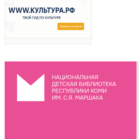
НАЦИОНАЛЬНАЯ
ДЕТСКАЯ БИБЛИОТЕКА
РЕСПУБЛИКИ КОМИ
ИМ. С.Я. МАРШАКА
Создание сайта