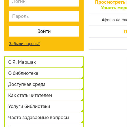
Просмотреть 
Узнать мер
Афиша на сл
П
Забыли пароль?
С.Я. Маршак
О библиотеке
Доступная среда
Как стать читателем
Услуги библиотеки
Часто задаваемые вопросы