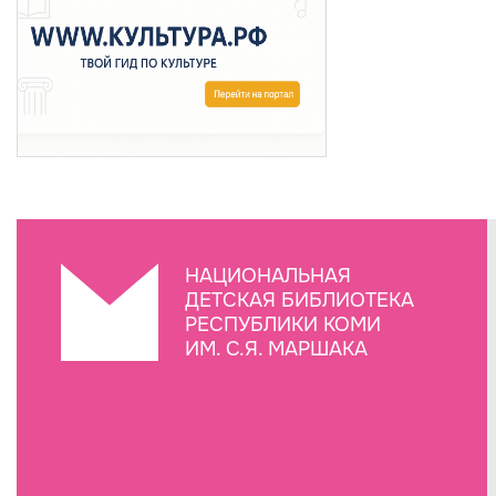
НАЦИОНАЛЬНАЯ
ДЕТСКАЯ БИБЛИОТЕКА
РЕСПУБЛИКИ КОМИ
ИМ. С.Я. МАРШАКА
Создание сайта