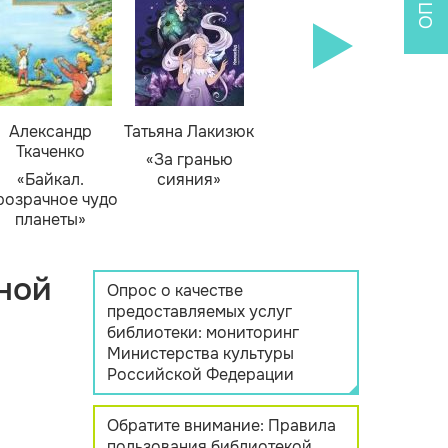
Александр
Татьяна Лакизюк
Ткаченко
«За гранью
«Байкал.
сияния»
розрачное чудо
планеты»
ной
Опрос о качестве
предоставляемых услуг
библиотеки: мониторинг
Министерства культуры
Российской Федерации
Обратите внимание: Правила
пользования библиотекой