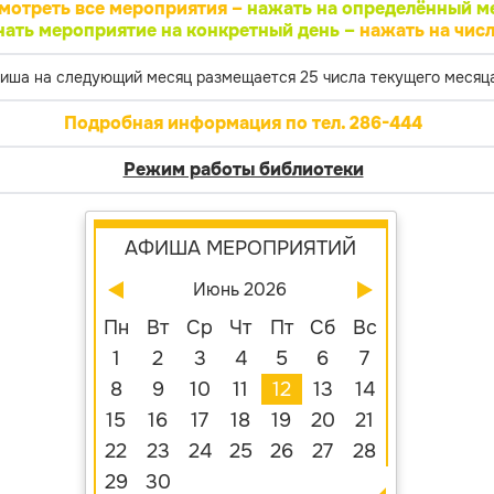
мотреть все мероприятия –
нажать на определённый м
нать мероприятие на конкретный день –
нажать на числ
иша на следующий месяц размещается 25 числа текущего месяца
Подробная информация по тел. 286-444
Режим работы библиотеки
АФИША МЕРОПРИЯТИЙ
Июнь 2026
Пн
Вт
Ср
Чт
Пт
Сб
Вс
1
2
3
4
5
6
7
8
9
10
11
12
13
14
15
16
17
18
19
20
21
22
23
24
25
26
27
28
29
30