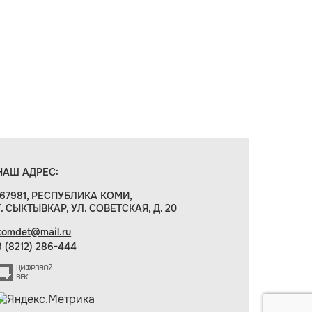
НАШ АДРЕС:
167981, РЕСПУБЛИКА КОМИ,
Г. СЫКТЫВКАР, УЛ. СОВЕТСКАЯ, Д. 20
komdet@mail.ru
8 (8212) 286-444