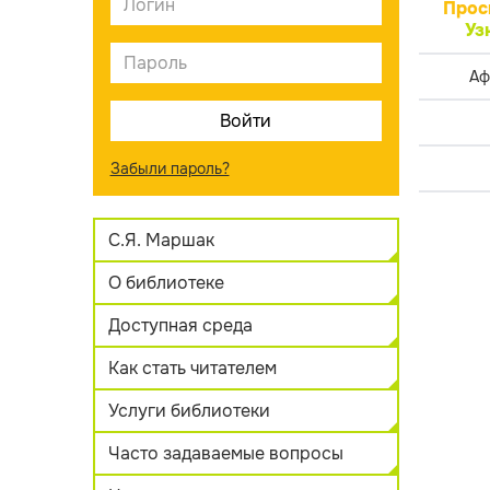
Прос
Уз
Аф
Забыли пароль?
С.Я. Маршак
О библиотеке
Доступная среда
Как стать читателем
Услуги библиотеки
Часто задаваемые вопросы