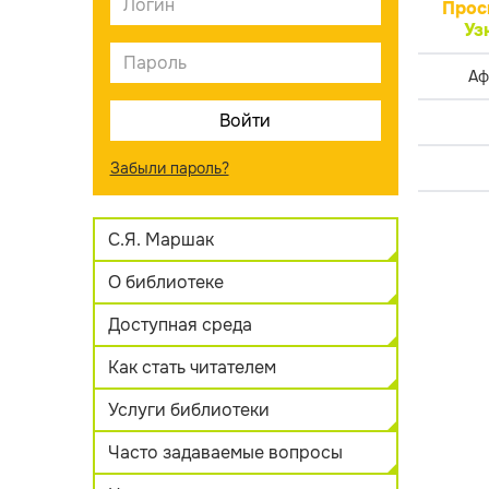
Прос
Уз
Аф
Забыли пароль?
С.Я. Маршак
О библиотеке
Доступная среда
Как стать читателем
Услуги библиотеки
Часто задаваемые вопросы