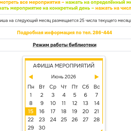
мотреть все мероприятия –
нажать на определённый м
нать мероприятие на конкретный день –
нажать на числ
иша на следующий месяц размещается 25 числа текущего месяца
Подробная информация по тел. 286-444
Режим работы библиотеки
АФИША МЕРОПРИЯТИЙ
Июнь 2026
Пн
Вт
Ср
Чт
Пт
Сб
Вс
1
2
3
4
5
6
7
8
9
10
11
12
13
14
15
16
17
18
19
20
21
22
23
24
25
26
27
28
29
30