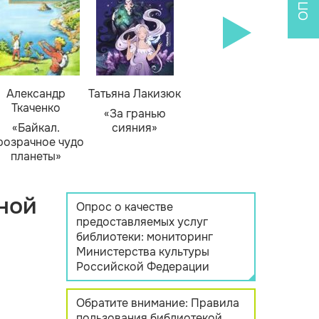
Александр
Татьяна Лакизюк
Ткаченко
«За гранью
«Байкал.
сияния»
розрачное чудо
планеты»
ной
Опрос о качестве
предоставляемых услуг
библиотеки: мониторинг
Министерства культуры
Российской Федерации
Обратите внимание: Правила
пользования библиотекой