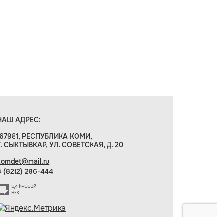
НАШ АДРЕС:
167981, РЕСПУБЛИКА КОМИ,
Г. СЫКТЫВКАР, УЛ. СОВЕТСКАЯ, Д. 20
komdet@mail.ru
8 (8212) 286-444