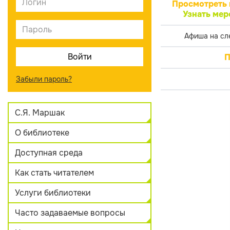
Просмотреть 
Узнать мер
Афиша на сл
П
Забыли пароль?
С.Я. Маршак
О библиотеке
Доступная среда
Как стать читателем
Услуги библиотеки
Часто задаваемые вопросы