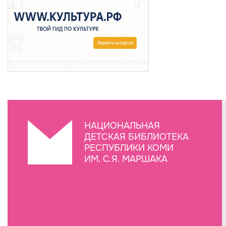
НАЦИОНАЛЬНАЯ
ДЕТСКАЯ БИБЛИОТЕКА
РЕСПУБЛИКИ КОМИ
ИМ. С.Я. МАРШАКА
Создание сайта