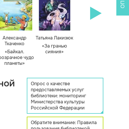
Александр
Татьяна Лакизюк
Ткаченко
«За гранью
«Байкал.
сияния»
розрачное чудо
планеты»
ной
Опрос о качестве
предоставляемых услуг
библиотеки: мониторинг
Министерства культуры
Российской Федерации
Обратите внимание: Правила
пользования библиотекой