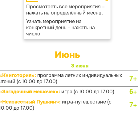
Просмотреть все мероприятия –
нажать на определённый месяц.
Узнать мероприятие на
конкретный день – нажать на
число.
Июнь
3 июня
«Книготория»:
программа летних индивидуальных
7+
чтений (с 10.00 до 17.00)
6+
«Загадочный мешочек»:
игра (с 10.00 до 17.00)
«Неизвестный Пушкин»:
игра-путешествие (с
7+
10.00 до 17.00)