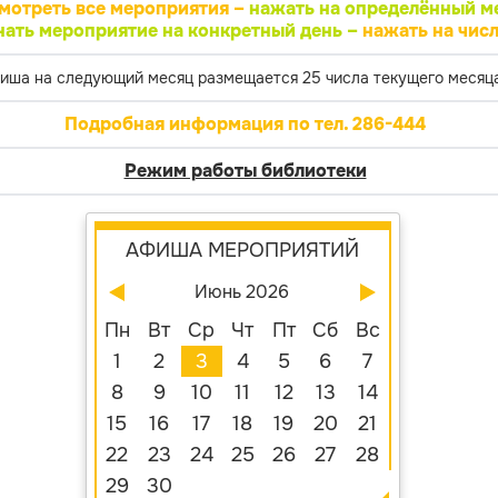
мотреть все мероприятия –
нажать на определённый м
нать мероприятие на конкретный день –
нажать на числ
иша на следующий месяц размещается 25 числа текущего месяца
Подробная информация по тел. 286-444
Режим работы библиотеки
АФИША МЕРОПРИЯТИЙ
Июнь 2026
Пн
Вт
Ср
Чт
Пт
Сб
Вс
1
2
3
4
5
6
7
8
9
10
11
12
13
14
15
16
17
18
19
20
21
22
23
24
25
26
27
28
29
30