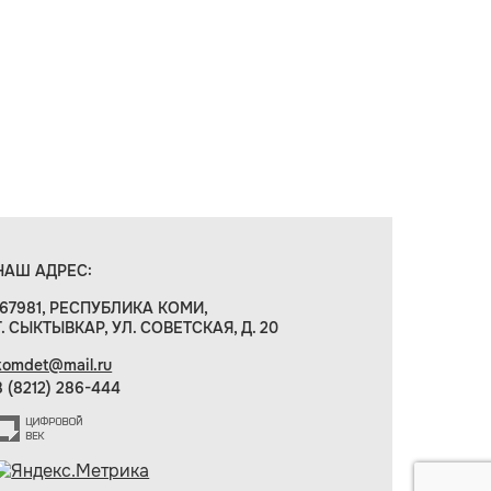
НАШ АДРЕС:
167981, РЕСПУБЛИКА КОМИ,
Г. СЫКТЫВКАР, УЛ. СОВЕТСКАЯ, Д. 20
komdet@mail.ru
8 (8212) 286-444