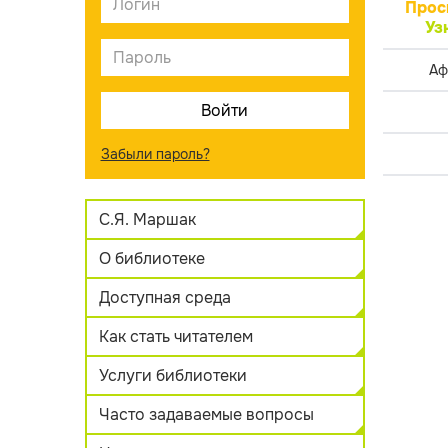
Прос
Уз
Аф
Забыли пароль?
С.Я. Маршак
О библиотеке
Доступная среда
Как стать читателем
Услуги библиотеки
Часто задаваемые вопросы