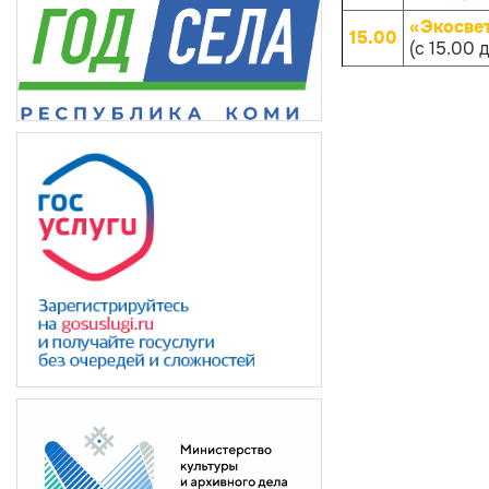
«Экосве
15.00
(с 15.00 