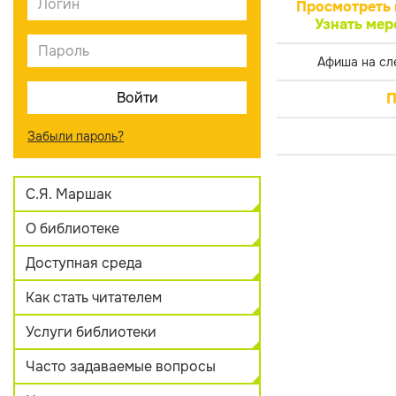
Просмотреть 
Узнать мер
Афиша на сл
П
Забыли пароль?
С.Я. Маршак
О библиотеке
Доступная среда
Как стать читателем
Услуги библиотеки
Часто задаваемые вопросы