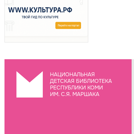
НАЦИОНАЛЬНАЯ
ДЕТСКАЯ БИБЛИОТЕКА
РЕСПУБЛИКИ КОМИ
ИМ. С.Я. МАРШАКА
Создание сайта