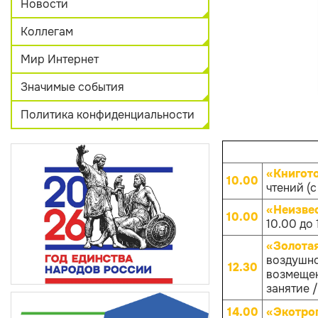
Новости
Коллегам
Мир Интернет
Значимые события
Политика конфиденциальности
«Книгот
10.00
чтений (с
«Неизве
10.00
10.00 до 
«Золота
воздушно
12.30
возмещен
занятие /
14.00
«Экотро