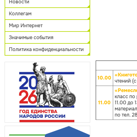
Новости
Коллегам
Мир Интернет
Значимые события
Политика конфиденциальности
«Книгот
10.00
чтений (с
«Ремесл
класс по
11.00
11.00 до
материало
по тел. 2