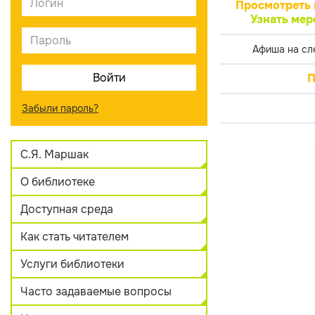
Просмотреть 
Узнать мер
Афиша на сл
П
Забыли пароль?
С.Я. Маршак
О библиотеке
Доступная среда
Как стать читателем
Услуги библиотеки
Часто задаваемые вопросы