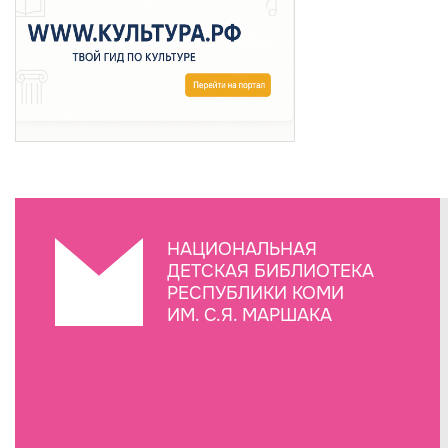
НАЦИОНАЛЬНАЯ
ДЕТСКАЯ БИБЛИОТЕКА
РЕСПУБЛИКИ КОМИ
ИМ. С.Я. МАРШАКА
Создание сайта