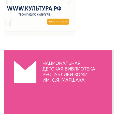
НАЦИОНАЛЬНАЯ
ДЕТСКАЯ БИБЛИОТЕКА
РЕСПУБЛИКИ КОМИ
ИМ. С.Я. МАРШАКА
Создание сайта