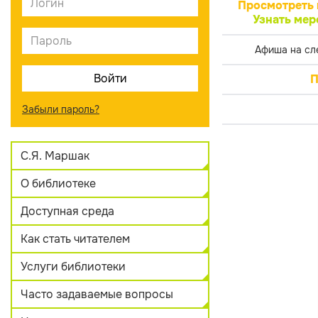
Просмотреть 
Узнать мер
Афиша на сл
П
Забыли пароль?
С.Я. Маршак
О библиотеке
Доступная среда
Как стать читателем
Услуги библиотеки
Часто задаваемые вопросы