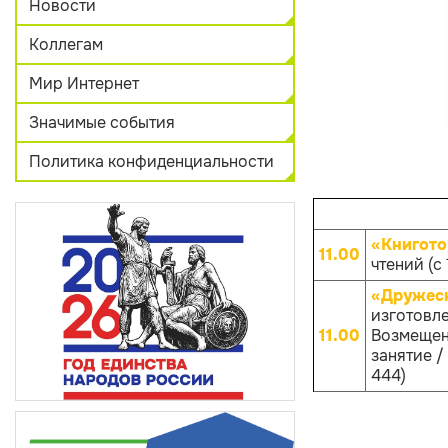
Новости
Коллегам
Мир Интернет
Значимые события
Политика конфиденциальности
«Книгото
11.00
чтений (с 
«Дружеск
изготовл
11.00
Возмещен
занятие / 
444)