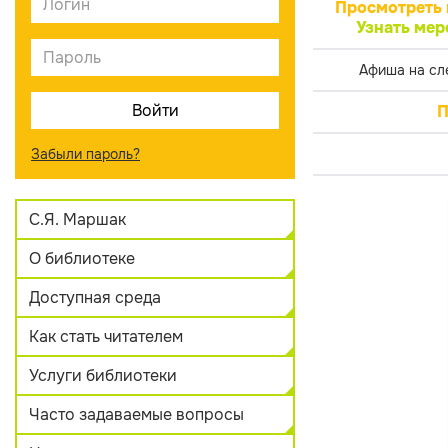
Просмотреть 
Узнать мер
Афиша на сл
П
Забыли пароль?
С.Я. Маршак
О библиотеке
Доступная среда
Как стать читателем
Услуги библиотеки
Часто задаваемые вопросы