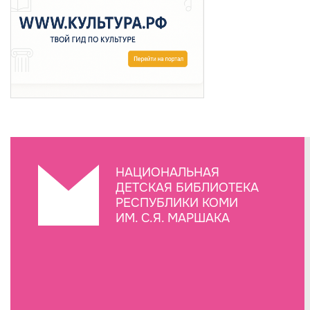
НАЦИОНАЛЬНАЯ
ДЕТСКАЯ БИБЛИОТЕКА
РЕСПУБЛИКИ КОМИ
ИМ. С.Я. МАРШАКА
Создание сайта