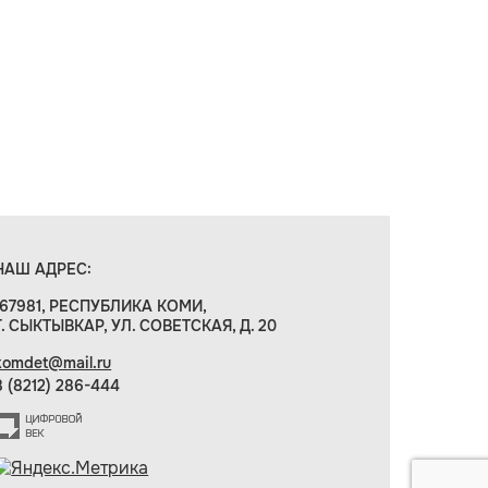
НАШ АДРЕС:
167981, РЕСПУБЛИКА КОМИ,
Г. СЫКТЫВКАР, УЛ. СОВЕТСКАЯ, Д. 20
komdet@mail.ru
8 (8212) 286-444