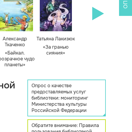
Александр
Татьяна Лакизюк
Ткаченко
«За гранью
«Байкал.
сияния»
розрачное чудо
планеты»
ной
Опрос о качестве
предоставляемых услуг
библиотеки: мониторинг
Министерства культуры
Российской Федерации
Обратите внимание: Правила
пользования библиотекой