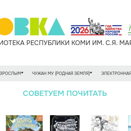
ОТЕКА РЕСПУБЛИКИ КОМИ ИМ. С.Я. М
ЗРОСЛЫМ
ЧУЖАН МУ (РОДНАЯ ЗЕМЛЯ)
ЭЛЕКТРОННАЯ
СОВЕТУЕМ ПОЧИТАТЬ