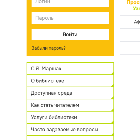
Прос
Уз
Аф
Забыли пароль?
С.Я. Маршак
О библиотеке
Доступная среда
Как стать читателем
Услуги библиотеки
Часто задаваемые вопросы