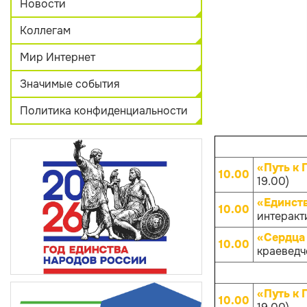
Новости
Коллегам
Мир Интернет
Значимые события
Политика конфиденциальности
«Путь к 
10.00
19.00)
«Единств
10.00
интеракти
«Сердца 
10.00
краеведче
«Путь к 
10.00