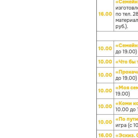
«Семейн
изготовл
16.00
по тел. 
материало
руб.).
«Семейн
10.00
до 19.00)
10.00
«Что бы 
«Прокач
10.00
до 19.00)
«Моя се
10.00
19.00)
«Коми к
10.00
10.00 до 
«По пут
10.00
игра (с 1
16.00
«Эскиз.