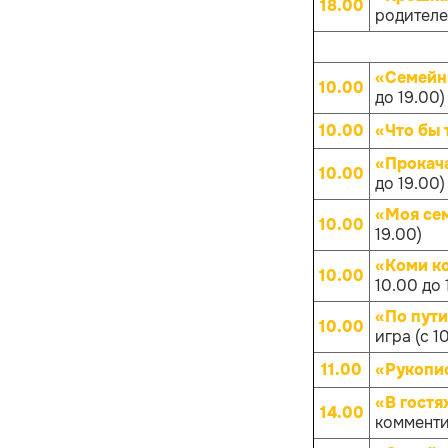
18.00
родителей
«Семейн
10.00
до 19.00)
10.00
«Что бы 
«Прокач
10.00
до 19.00)
«Моя се
10.00
19.00)
«Коми к
10.00
10.00 до 
«По пут
10.00
игра (с 1
11.00
«Рукопис
«В гостя
14.00
комменти