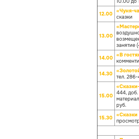
10.00 до 
«Чуня-ча
12.00
сказки
«Мастер
воздушно
13.00
возмещен
занятие (
«В гостя
14.00
комменти
«Золото
14.30
тел. 286-
«Сказки
444, доб
15.00
материало
руб.
«Сказки 
15.30
просмотр