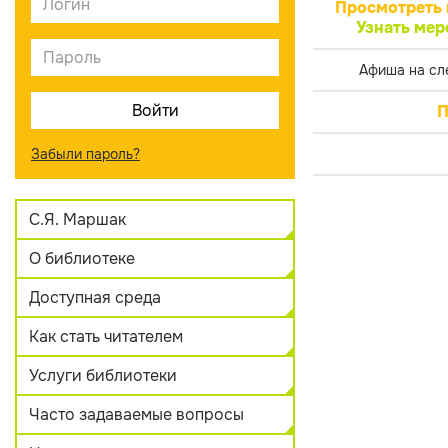
Просмотреть 
Узнать мер
Афиша на сл
П
Забыли пароль?
С.Я. Маршак
О библиотеке
Доступная среда
Как стать читателем
Услуги библиотеки
Часто задаваемые вопросы