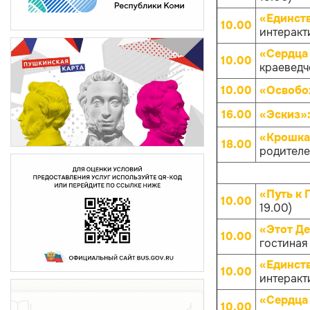
«Единств
10.00
интеракти
«Сердца 
10.00
краеведче
10.00
«Освобо
16.00
«Эскиз»
«Крошка
18.00
родителей
«Путь к 
10.00
19.00)
«Этот Д
10.00
гостиная
«Единств
10.00
интеракти
«Сердца 
10.00