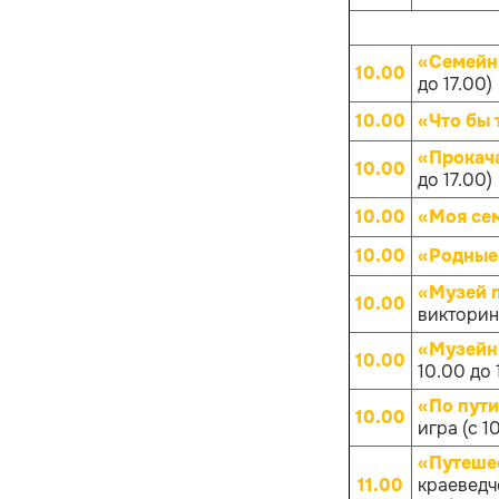
«Семейн
10.00
до 17.00)
10.00
«Что бы 
«Прокач
10.00
до 17.00)
10.00
«Моя се
10.00
«Родные
«Музей 
10.00
викторина
«Музейн
10.00
10.00 до 
«По пут
10.00
игра (с 1
«Путешес
11.00
краеведче