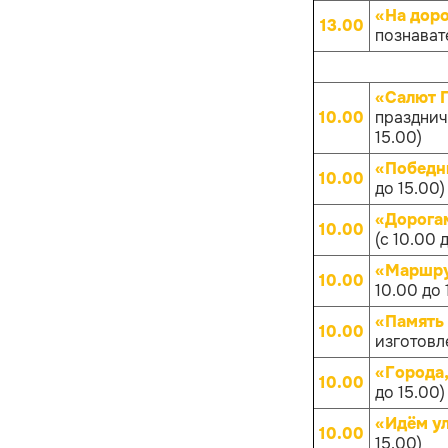
«На дор
13.00
познават
«Салют 
10.00
празднич
15.00)
«Победн
10.00
до 15.00)
«Дорога
10.00
(с 10.00 
«Маршру
10.00
10.00 до 
«Память
10.00
изготовл
«Города
10.00
до 15.00)
«Идём у
10.00
15.00)