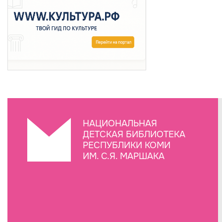
НАЦИОНАЛЬНАЯ
ДЕТСКАЯ БИБЛИОТЕКА
РЕСПУБЛИКИ КОМИ
ИМ. С.Я. МАРШАКА
Создание сайта