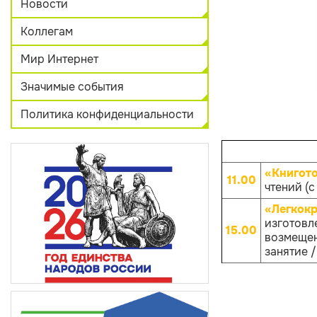
Новости
Коллегам
Мир Интернет
Значимые события
Политика конфиденциальности
«Книгот
11.00
чтений (с
«Легкокр
изготовле
15.00
возмещен
занятие /