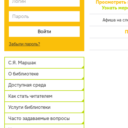
Просмотреть 
Узнать мер
Афиша на сл
П
Забыли пароль?
С.Я. Маршак
О библиотеке
Доступная среда
Как стать читателем
Услуги библиотеки
Часто задаваемые вопросы