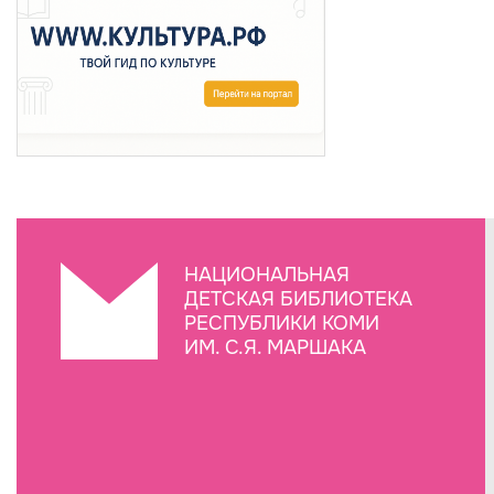
НАЦИОНАЛЬНАЯ
ДЕТСКАЯ БИБЛИОТЕКА
РЕСПУБЛИКИ КОМИ
ИМ. С.Я. МАРШАКА
Создание сайта