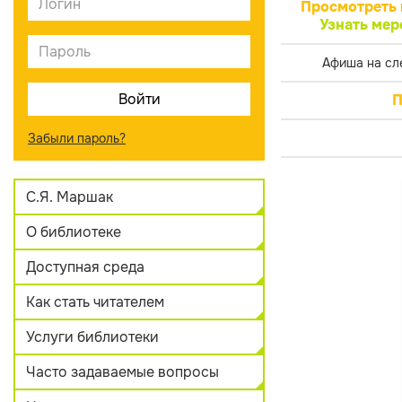
Просмотреть 
Узнать мер
Афиша на сл
П
Забыли пароль?
С.Я. Маршак
О библиотеке
Доступная среда
Как стать читателем
Услуги библиотеки
Часто задаваемые вопросы