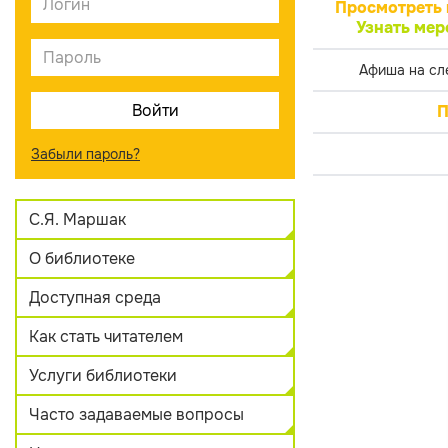
Просмотреть 
Узнать мер
Афиша на сл
П
Забыли пароль?
С.Я. Маршак
О библиотеке
Доступная среда
Как стать читателем
Услуги библиотеки
Часто задаваемые вопросы