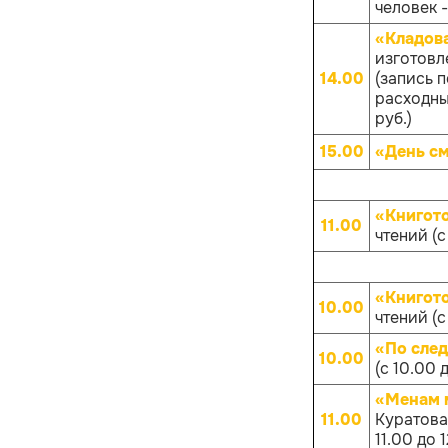
человек -
«Кладов
изготовл
14.00
(запись 
расходных
руб.)
15.00
«День с
«Книгот
11.00
чтений (с
«Книгот
10.00
чтений (с
«По след
10.00
(с 10.00 
«Менам 
11.00
Куратова
11.00 до 