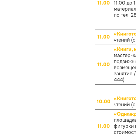
11.00
11.00 до
материало
по тел. 2
«Книгот
11.00
чтений (с
«Книги, 
мастер-к
подвижны
11.00
возмещен
занятие /
444)
«Книгот
10.00
чтений (с
«Однажд
площадка
11.00
фигурки к
стоимост