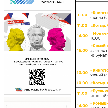
«Книгот
11.00
чтений (с
11.00
«Котыр.
«Моя се
14.00
16.00)
«Семейны
15.00
занятие 
из бумаги
«Книгот
10.00
чтений (с
10.00
«Котыр.
«Бусинк
11.00
игровой ч
«Ромашк
14.00