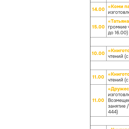
«Коми п
14.00
изготовл
«Татьяна
15.00
громкие 
до 16.00)
«Книгот
10.00
чтений (с
«Книгот
11.00
чтений (с
«Дружес
изготовл
11.00
Возмещен
занятие /
444)