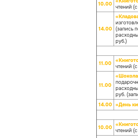
«Книгот
10.00
чтений (с
«Кладов
изготовл
14.00
(запись 
расходных
руб.)
«Книгот
11.00
чтений (с
«Шокола
подарочн
11.00
расходных
руб. (зап
14.00
«День ки
«Книгот
10.00
чтений (с