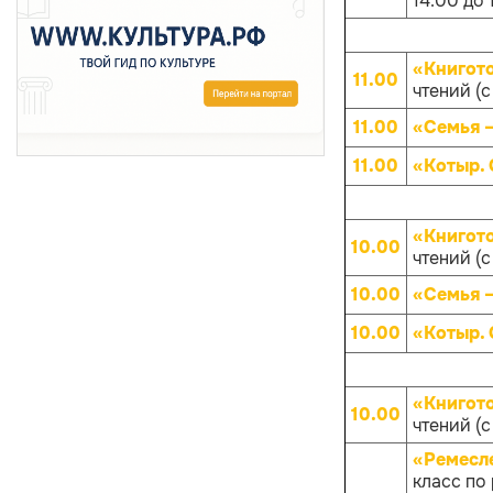
14.00 до 
«Книгот
11.00
чтений (с
11.00
«Семья –
11.00
«Котыр.
«Книгот
10.00
чтений (с
10.00
«Семья –
10.00
«Котыр.
«Книгот
10.00
чтений (с
«Ремесл
класс по