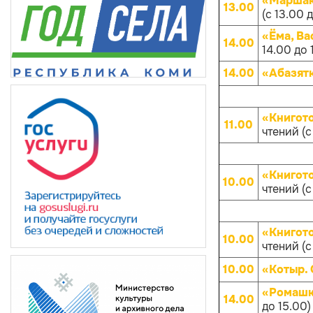
«Маршако
13.00
(с 13.00 
«Ёма, Ва
14.00
14.00 до 
14.00
«Абазят
«Книгот
11.00
чтений (с
«Книгот
10.00
чтений (с
«Книгот
10.00
чтений (с
10.00
«Котыр.
«Ромашк
14.00
до 15.00)