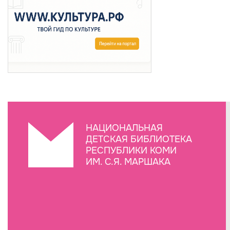
НАЦИОНАЛЬНАЯ
ДЕТСКАЯ БИБЛИОТЕКА
РЕСПУБЛИКИ КОМИ
ИМ. С.Я. МАРШАКА
Создание сайта