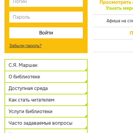
Просмотреть 
Узнать мер
Афиша на сл
П
Забыли пароль?
С.Я. Маршак
О библиотеке
Доступная среда
Как стать читателем
Услуги библиотеки
Часто задаваемые вопросы