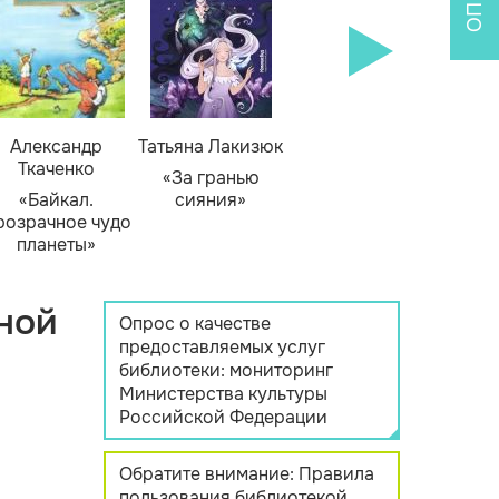
Александр
Татьяна Лакизюк
Ткаченко
«За гранью
«Байкал.
сияния»
розрачное чудо
планеты»
ной
Опрос о качестве
предоставляемых услуг
библиотеки: мониторинг
Министерства культуры
Российской Федерации
Обратите внимание: Правила
пользования библиотекой