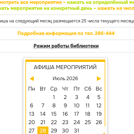
мотреть все мероприятия –
нажать на определённый м
нать мероприятие на конкретный день –
нажать на числ
иша на следующий месяц размещается 25 числа текущего месяца
Подробная информация по тел. 286-444
Режим работы библиотеки
АФИША МЕРОПРИЯТИЙ
Июль 2026
Пн
Вт
Ср
Чт
Пт
Сб
Вс
1
2
3
4
5
6
7
8
9
10
11
12
13
14
15
16
17
18
19
20
21
22
23
24
25
26
27
28
29
30
31