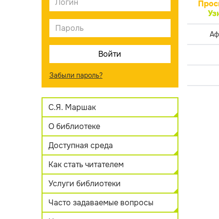
Прос
Уз
Аф
Забыли пароль?
С.Я. Маршак
О библиотеке
Доступная среда
Как стать читателем
Услуги библиотеки
Часто задаваемые вопросы