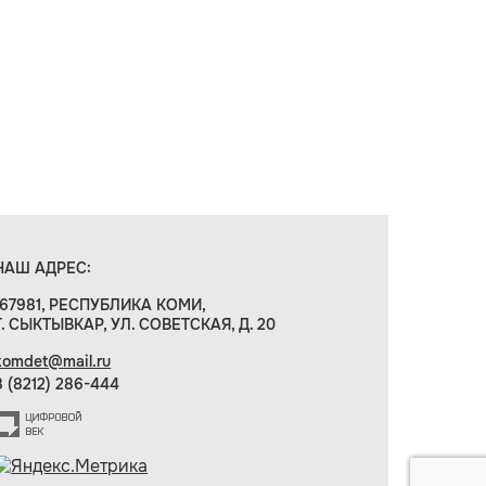
НАШ АДРЕС:
167981, РЕСПУБЛИКА КОМИ,
Г. СЫКТЫВКАР, УЛ. СОВЕТСКАЯ, Д. 20
komdet@mail.ru
8 (8212) 286-444