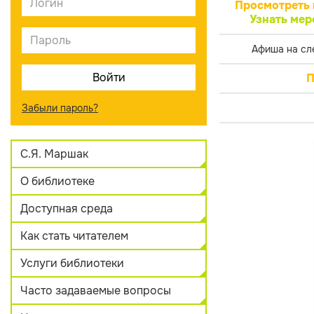
Просмотреть 
Узнать мер
Афиша на сл
П
Забыли пароль?
С.Я. Маршак
О библиотеке
Доступная среда
Как стать читателем
Услуги библиотеки
Часто задаваемые вопросы