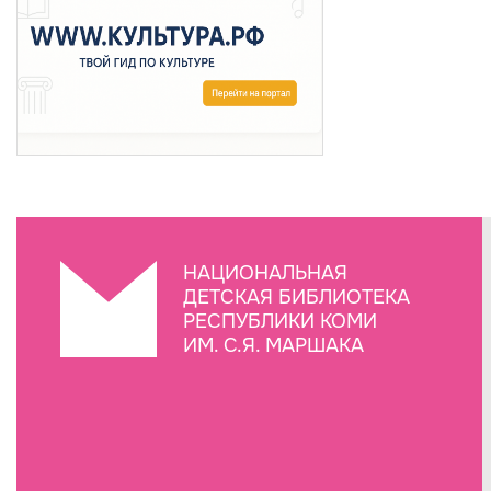
НАЦИОНАЛЬНАЯ
ДЕТСКАЯ БИБЛИОТЕКА
РЕСПУБЛИКИ КОМИ
ИМ. С.Я. МАРШАКА
Создание сайта