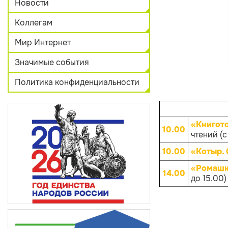
Новости
Коллегам
Мир Интернет
Значимые события
Политика конфиденциальности
«Книгот
10.00
чтений (с
10.00
«Котыр.
«Ромашк
14.00
до 15.00)