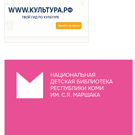
НАЦИОНАЛЬНАЯ
ДЕТСКАЯ БИБЛИОТЕКА
РЕСПУБЛИКИ КОМИ
ИМ. С.Я. МАРШАКА
Создание сайта