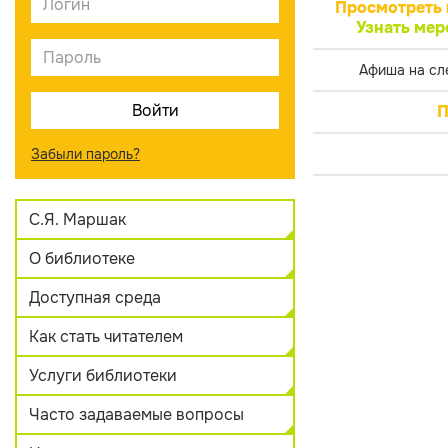
Просмотреть 
Узнать мер
Афиша на сл
П
Забыли пароль?
С.Я. Маршак
О библиотеке
Доступная среда
Как стать читателем
Услуги библиотеки
Часто задаваемые вопросы