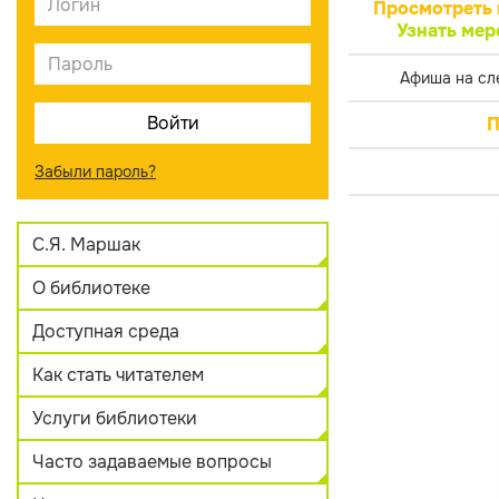
Просмотреть 
Узнать мер
Афиша на сл
П
Забыли пароль?
С.Я. Маршак
О библиотеке
Доступная среда
Как стать читателем
Услуги библиотеки
Часто задаваемые вопросы