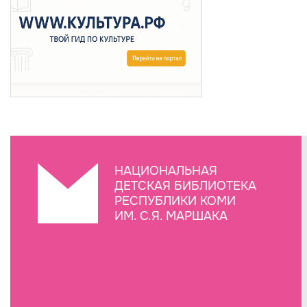
НАЦИОНАЛЬНАЯ
ДЕТСКАЯ БИБЛИОТЕКА
РЕСПУБЛИКИ КОМИ
ИМ. С.Я. МАРШАКА
Создание сайта