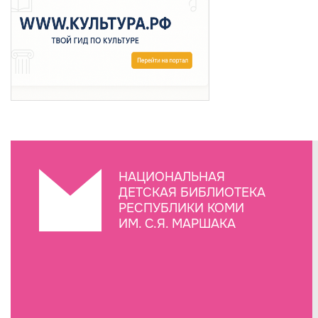
НАЦИОНАЛЬНАЯ
ДЕТСКАЯ БИБЛИОТЕКА
РЕСПУБЛИКИ КОМИ
ИМ. С.Я. МАРШАКА
Создание сайта