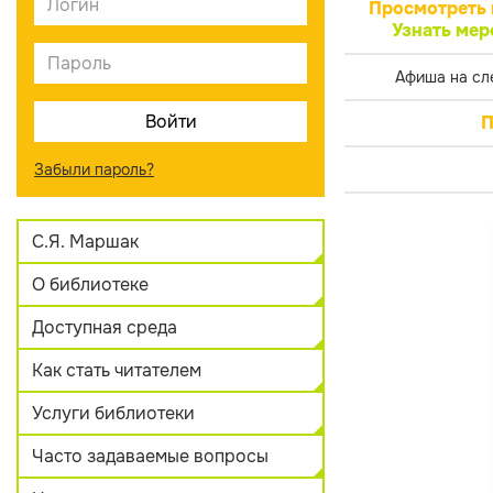
Просмотреть 
Узнать мер
Афиша на сл
П
Забыли пароль?
С.Я. Маршак
О библиотеке
Доступная среда
Как стать читателем
Услуги библиотеки
Часто задаваемые вопросы