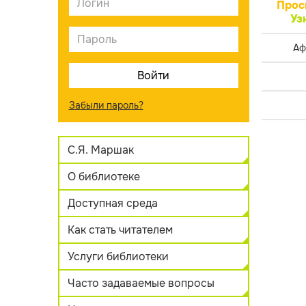
Прос
Уз
Аф
Забыли пароль?
С.Я. Маршак
О библиотеке
Доступная среда
Как стать читателем
Услуги библиотеки
Часто задаваемые вопросы