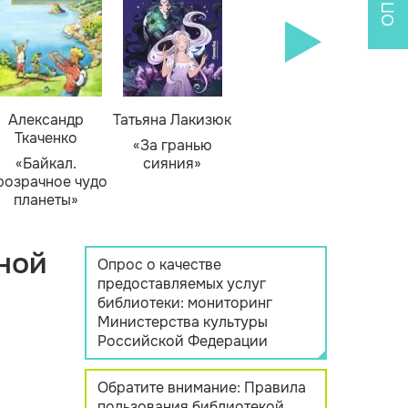
Александр
Татьяна Лакизюк
Ткаченко
«За гранью
«Байкал.
сияния»
розрачное чудо
планеты»
ной
Опрос о качестве
предоставляемых услуг
библиотеки: мониторинг
Министерства культуры
Российской Федерации
Обратите внимание: Правила
пользования библиотекой