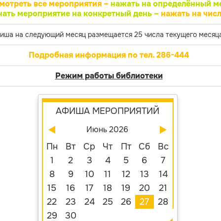
мотреть все мероприятия –
нажать на определённый м
нать мероприятие на конкретный день –
нажать на числ
иша на следующий месяц размещается 25 числа текущего месяца
Подробная информация по тел. 286-444
Режим работы библиотеки
АФИША МЕРОПРИЯТИЙ
Июнь 2026
Пн
Вт
Ср
Чт
Пт
Сб
Вс
1
2
3
4
5
6
7
8
9
10
11
12
13
14
15
16
17
18
19
20
21
22
23
24
25
26
27
28
29
30