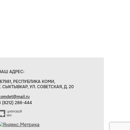
НАШ АДРЕС:
167981, РЕСПУБЛИКА КОМИ,
Г. СЫКТЫВКАР, УЛ. СОВЕТСКАЯ, Д. 20
komdet@mail.ru
8 (8212) 286-444