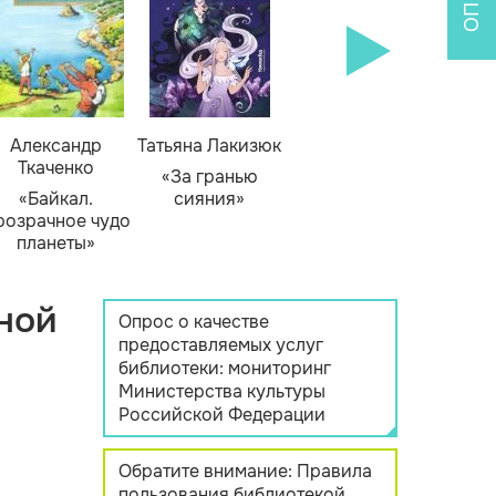
Александр
Татьяна Лакизюк
Ткаченко
«За гранью
«Байкал.
сияния»
розрачное чудо
планеты»
ной
Опрос о качестве
предоставляемых услуг
библиотеки: мониторинг
Министерства культуры
Российской Федерации
Обратите внимание: Правила
пользования библиотекой