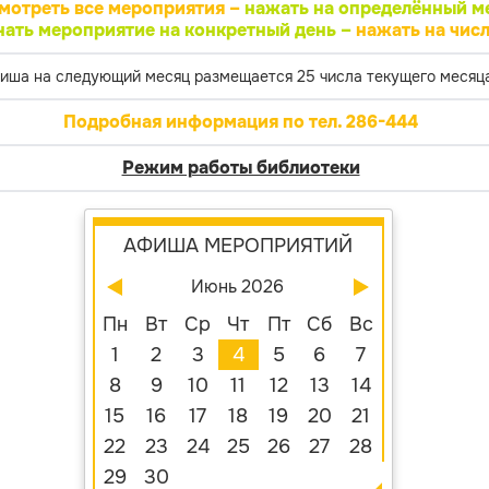
мотреть все мероприятия –
нажать на определённый м
нать мероприятие на конкретный день –
нажать на числ
иша на следующий месяц размещается 25 числа текущего месяца
Подробная информация по тел. 286-444
Режим работы библиотеки
АФИША МЕРОПРИЯТИЙ
Июнь 2026
Пн
Вт
Ср
Чт
Пт
Сб
Вс
1
2
3
4
5
6
7
8
9
10
11
12
13
14
15
16
17
18
19
20
21
22
23
24
25
26
27
28
29
30