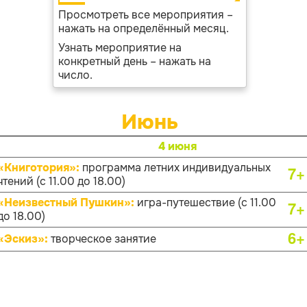
Просмотреть все мероприятия –
нажать на определённый месяц.
Узнать мероприятие на
конкретный день – нажать на
число.
Июнь
4 июня
«Книготория»:
программа летних индивидуальных
7+
чтений (с 11.00 до 18.00)
«Неизвестный Пушкин»:
игра-путешествие (с 11.00
7+
до 18.00)
6+
«Эскиз»:
творческое занятие