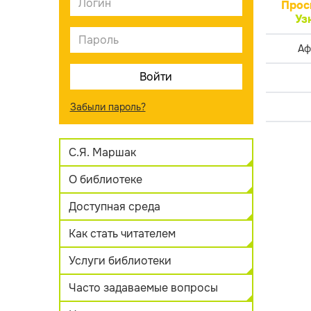
Прос
Уз
Аф
Забыли пароль?
С.Я. Маршак
О библиотеке
Доступная среда
Как стать читателем
Услуги библиотеки
Часто задаваемые вопросы