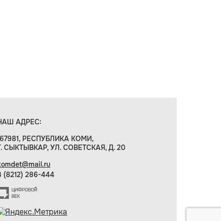
НАШ АДРЕС:
167981, РЕСПУБЛИКА КОМИ,
Г. СЫКТЫВКАР, УЛ. СОВЕТСКАЯ, Д. 20
komdet@mail.ru
8 (8212) 286-444