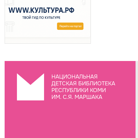
НАЦИОНАЛЬНАЯ
ДЕТСКАЯ БИБЛИОТЕКА
РЕСПУБЛИКИ КОМИ
ИМ. С.Я. МАРШАКА
Создание сайта