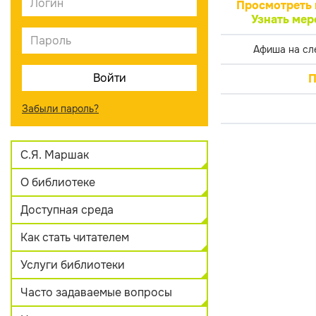
Просмотреть 
Узнать мер
Афиша на сл
П
Забыли пароль?
С.Я. Маршак
О библиотеке
Доступная среда
Как стать читателем
Услуги библиотеки
Часто задаваемые вопросы