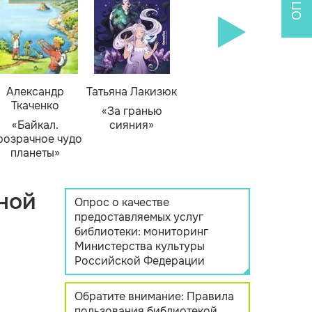
Александр
Татьяна Лакизюк
Ткаченко
«За гранью
«Байкал.
сияния»
розрачное чудо
планеты»
ной
Опрос о качестве
предоставляемых услуг
библиотеки: мониторинг
Министерства культуры
Российской Федерации
Обратите внимание: Правила
пользования библиотекой