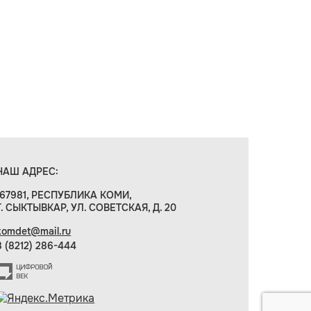
НАШ АДРЕС:
167981, РЕСПУБЛИКА КОМИ,
Г. СЫКТЫВКАР, УЛ. СОВЕТСКАЯ, Д. 20
komdet@mail.ru
8 (8212) 286-444