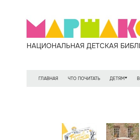
НАЦИОНАЛЬНАЯ ДЕТСКАЯ БИБЛИ
ГЛАВНАЯ
ЧТО ПОЧИТАТЬ
ДЕТЯМ
В