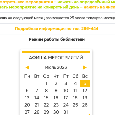
мотреть все мероприятия –
нажать на определённый м
нать мероприятие на конкретный день –
нажать на числ
иша на следующий месяц размещается 25 числа текущего месяца
Подробная информация по тел. 286-444
Режим работы библиотеки
АФИША МЕРОПРИЯТИЙ
Июль 2026
Пн
Вт
Ср
Чт
Пт
Сб
Вс
1
2
3
4
5
6
7
8
9
10
11
12
13
14
15
16
17
18
19
20
21
22
23
24
25
26
27
28
29
30
31