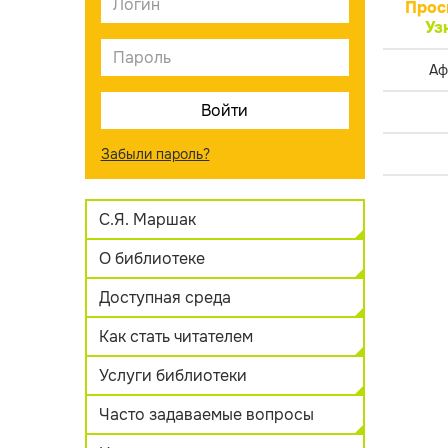
Прос
Уз
Аф
Забыли пароль?
С.Я. Маршак
О библиотеке
Доступная среда
Как стать читателем
Услуги библиотеки
Часто задаваемые вопросы