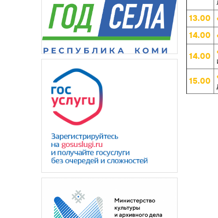
13.00
14.00
14.00
15.00