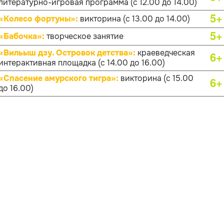
литературно-игровая программа (с 12.00 до 14.00)
5+
«Колесо фортуны»:
викторина (с 13.00 до 14.00)
5+
«Бабочка»:
творческое занятие
«Вильыш дзу. Островок детства»:
краеведческая
6+
интерактивная площадка (с 14.00 до 16.00)
«Спасение амурского тигра»:
викторина (с 15.00
6+
до 16.00)