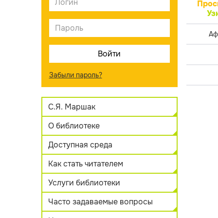
Прос
Уз
Аф
Забыли пароль?
С.Я. Маршак
О библиотеке
Доступная среда
Как стать читателем
Услуги библиотеки
Часто задаваемые вопросы