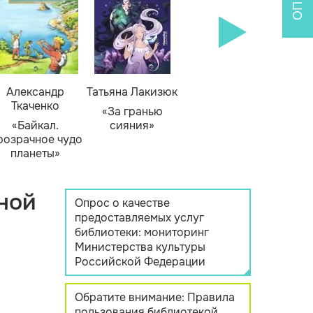
Александр
Татьяна Лакизюк
Ткаченко
«За гранью
«Байкал.
сияния»
розрачное чудо
планеты»
ной
Опрос о качестве
предоставляемых услуг
библиотеки: мониторинг
Министерства культуры
Российской Федерации
Обратите внимание: Правила
пользования библиотекой