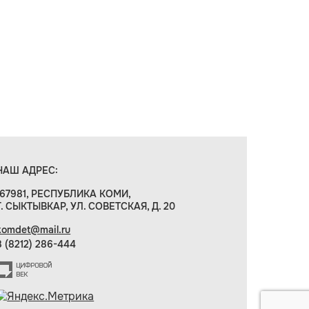
НАШ АДРЕС:
167981, РЕСПУБЛИКА КОМИ,
Г. СЫКТЫВКАР, УЛ. СОВЕТСКАЯ, Д. 20
komdet@mail.ru
8 (8212) 286-444