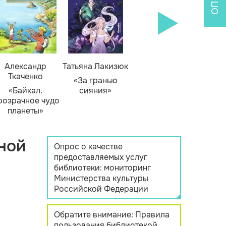
Александр
Татьяна Лакизюк
Ткаченко
«За гранью
«Байкал.
сияния»
розрачное чудо
планеты»
ной
Опрос о качестве
предоставляемых услуг
библиотеки: мониторинг
Министерства культуры
Российской Федерации
Обратите внимание: Правила
пользования библиотекой