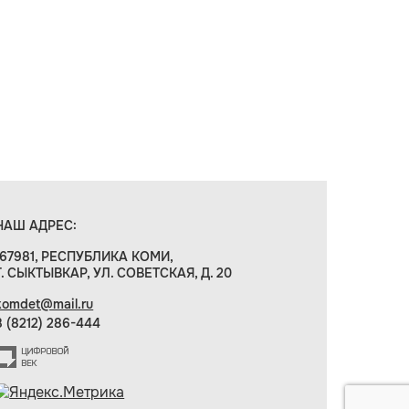
НАШ АДРЕС:
167981, РЕСПУБЛИКА КОМИ,
Г. СЫКТЫВКАР, УЛ. СОВЕТСКАЯ, Д. 20
komdet@mail.ru
8 (8212) 286-444