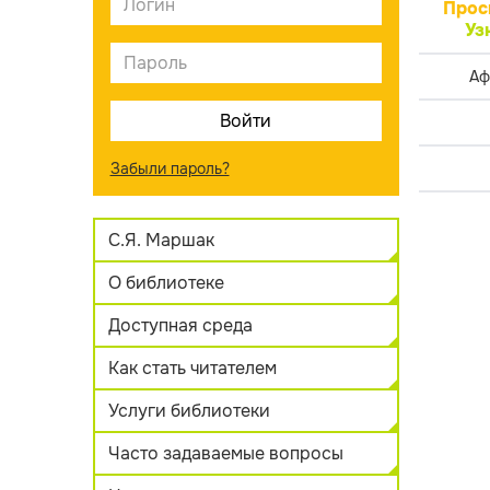
Прос
Уз
Аф
Забыли пароль?
С.Я. Маршак
О библиотеке
Доступная среда
Как стать читателем
Услуги библиотеки
Часто задаваемые вопросы