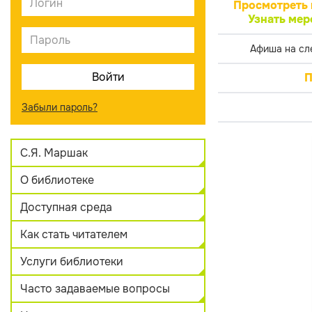
Просмотреть 
Узнать мер
Афиша на сл
П
Забыли пароль?
С.Я. Маршак
О библиотеке
Доступная среда
Как стать читателем
Услуги библиотеки
Часто задаваемые вопросы