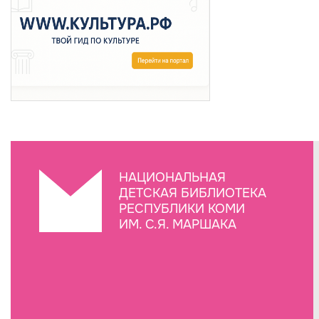
НАЦИОНАЛЬНАЯ
ДЕТСКАЯ БИБЛИОТЕКА
РЕСПУБЛИКИ КОМИ
ИМ. С.Я. МАРШАКА
Создание сайта