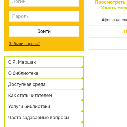
Просмотреть 
Узнать мер
Афиша на сл
П
Забыли пароль?
С.Я. Маршак
О библиотеке
Доступная среда
Как стать читателем
Услуги библиотеки
Часто задаваемые вопросы