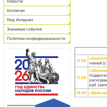
Новости
Коллегам
Мир Интернет
Значимые события
Политика конфиденциальности
«Книгот
11.00
чтений (с
«Шокола
подарочн
11.00
расходных
руб. (зап
14.00
«День ки