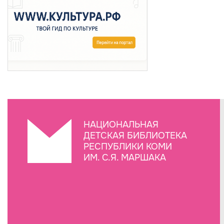
НАЦИОНАЛЬНАЯ
ДЕТСКАЯ БИБЛИОТЕКА
РЕСПУБЛИКИ КОМИ
ИМ. С.Я. МАРШАКА
Создание сайта