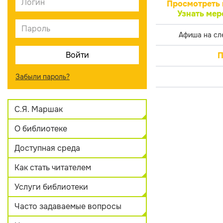
Просмотреть 
Узнать мер
Афиша на сл
П
Забыли пароль?
С.Я. Маршак
О библиотеке
Доступная среда
Как стать читателем
Услуги библиотеки
Часто задаваемые вопросы