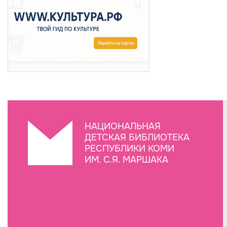
НАЦИОНАЛЬНАЯ
ДЕТСКАЯ БИБЛИОТЕКА
РЕСПУБЛИКИ КОМИ
ИМ. С.Я. МАРШАКА
Создание сайта