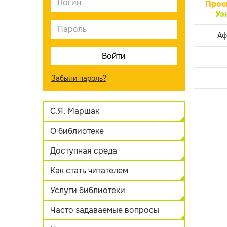
Прос
Уз
Аф
Забыли пароль?
С.Я. Маршак
О библиотеке
Доступная среда
Как стать читателем
Услуги библиотеки
Часто задаваемые вопросы