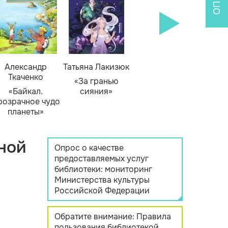
Александр
Татьяна Лакизюк
Ткаченко
«За гранью
«Байкал.
сияния»
розрачное чудо
планеты»
ной
Опрос о качестве
предоставляемых услуг
библиотеки: мониторинг
Министерства культуры
Российской Федерации
Обратите внимание: Правила
пользования библиотекой