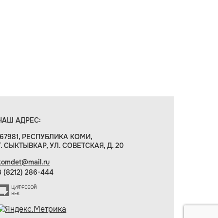
НАШ АДРЕС:
167981, РЕСПУБЛИКА КОМИ,
Г. СЫКТЫВКАР, УЛ. СОВЕТСКАЯ, Д. 20
komdet@mail.ru
8 (8212) 286-444