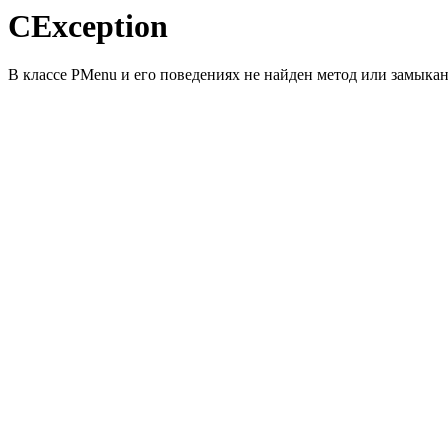
CException
В классе PMenu и его поведениях не найден метод или замыкани