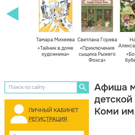
Тамара Михеева
Светлана Горева
На
Алекса
«Тайник в доме
«Приключения
художника»
сыщика Рыжего
«Бо
Фокса»
буб
Афиша м
детской
Коми им
ЛИЧНЫЙ КАБИНЕТ
РЕГИСТРАЦИЯ