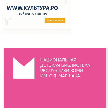
НАЦИОНАЛЬНАЯ
ДЕТСКАЯ БИБЛИОТЕКА
РЕСПУБЛИКИ КОМИ
ИМ. С.Я. МАРШАКА
Создание сайта