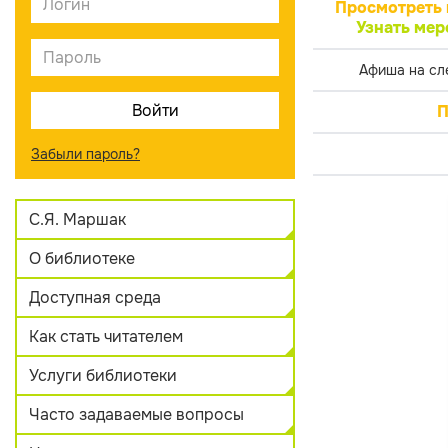
Просмотреть 
Узнать мер
Афиша на сл
П
Забыли пароль?
С.Я. Маршак
О библиотеке
Доступная среда
Как стать читателем
Услуги библиотеки
Часто задаваемые вопросы