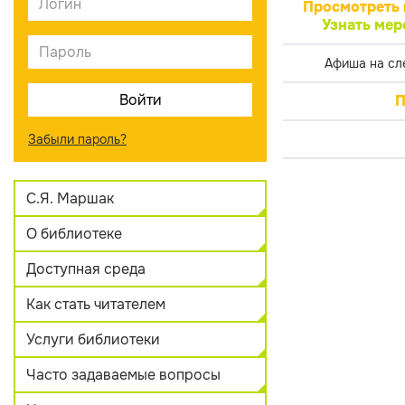
Просмотреть 
Узнать мер
Афиша на сл
П
Забыли пароль?
С.Я. Маршак
О библиотеке
Доступная среда
Как стать читателем
Услуги библиотеки
Часто задаваемые вопросы