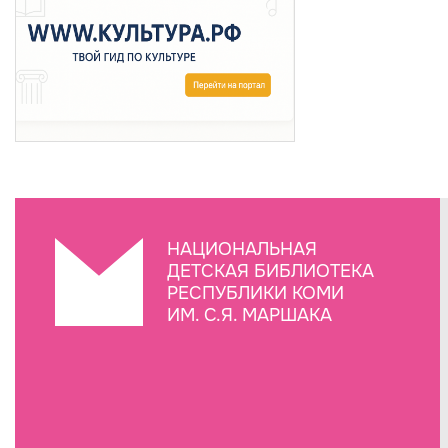
НАЦИОНАЛЬНАЯ
ДЕТСКАЯ БИБЛИОТЕКА
РЕСПУБЛИКИ КОМИ
ИМ. С.Я. МАРШАКА
Создание сайта