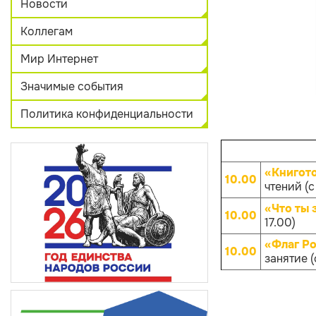
Новости
Коллегам
Мир Интернет
Значимые события
Политика конфиденциальности
«Книгот
10.00
чтений (с
«Что ты 
10.00
17.00)
«Флаг Ро
10.00
занятие (